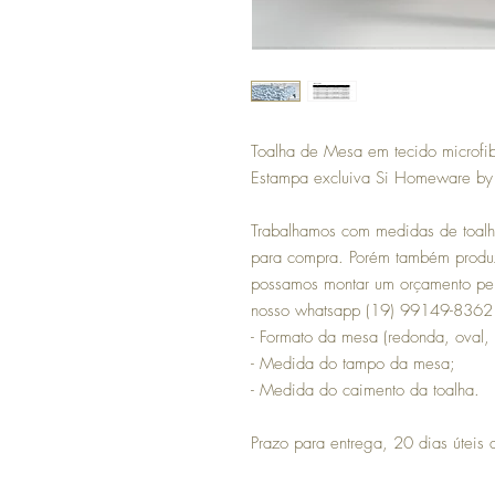
Toalha de Mesa em tecido microfibr
Estampa excluiva Si Homeware by S
Trabalhamos com medidas de toalh
para compra. Porém também produz
possamos montar um orçamento per
nosso whatsapp (19) 99149-8362 o
- Formato da mesa (redonda, oval, 
- Medida do tampo da mesa;
- Medida do caimento da toalha.
Prazo para entrega, 20 dias úteis