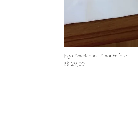
Jogo Americano - Amor Perfeito
Preço
R$ 29,00