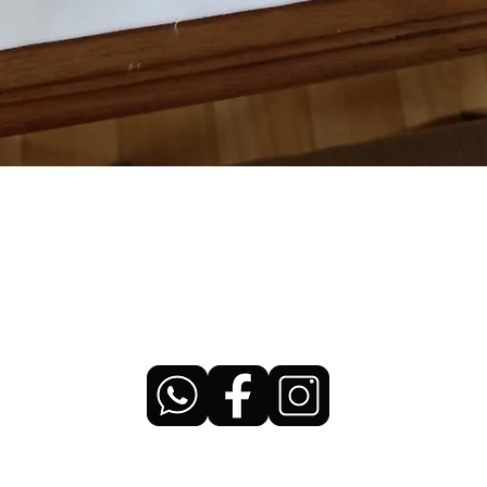
Visualização rápida
Topo
SI HOMEWARE