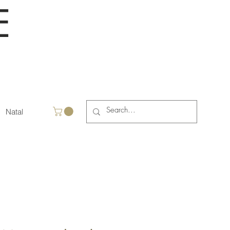
E
Natal