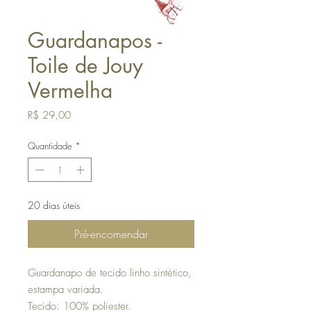
Guardanapos -
Toile de Jouy
Vermelha
Preço
R$ 29,00
Quantidade
*
20 dias úteis
Pré-encomendar
Guardanapo de tecido linho sintético,
estampa variada.
Tecido: 100% poliester.