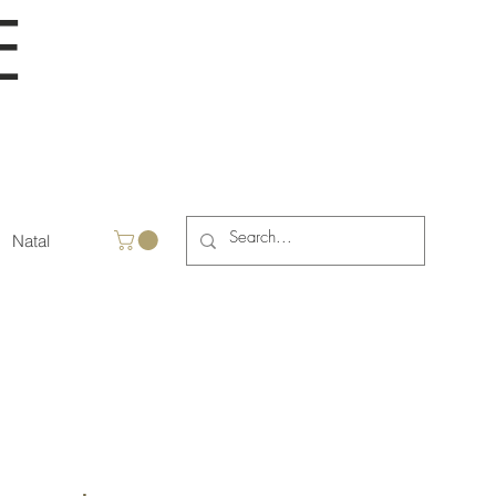
E
Natal