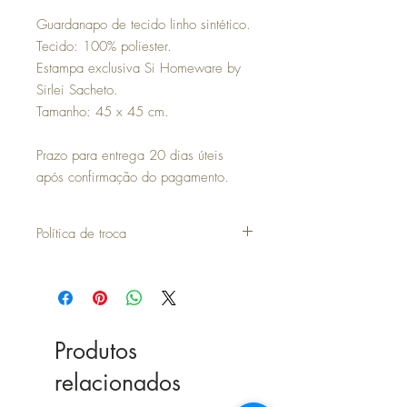
Guardanapo de tecido linho sintético.
Tecido: 100% poliester.
Estampa exclusiva Si Homeware by
Sirlei Sacheto.
Tamanho: 45 x 45 cm.
Prazo para entrega 20 dias úteis
após confirmação do pagamento.
Política de troca
Se comprou o nosso produto e por algum
motivo não ficou feliz com ele, por favor
entrar em contato com nossa CENTRAL DE
ATENDIMENTO, pelo whatsapp.
Se vc receber produto com defeito ou
Produtos
diferente do que você comprou, poderá
solicitar a troca, mas fique atento as
relacionados
seguintes regras:
- A troca deverá ser efetuada no prazo de 7