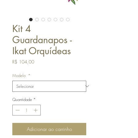
Kit 4
Guardanapos -
Ikat Orquídeas
Preço
R$ 104,00
Modelo
*
Quantidade
*
Adicionar ao carrinho