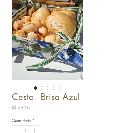
Cesta - Brisa Azul
Preço
R$ 79,00
Quantidade
*