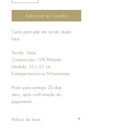
Adicionar ao carrinho
Cesta para pão em tecido dupla
face.
Tecido: Sarja
Composição: 10% Poliéster
Medida: 25 x 25 cm
Estampa exclusiva SiHomeware.
Prazo para entrega 20 dias
úteis, após confirmação do
pagamento.
Política de troca