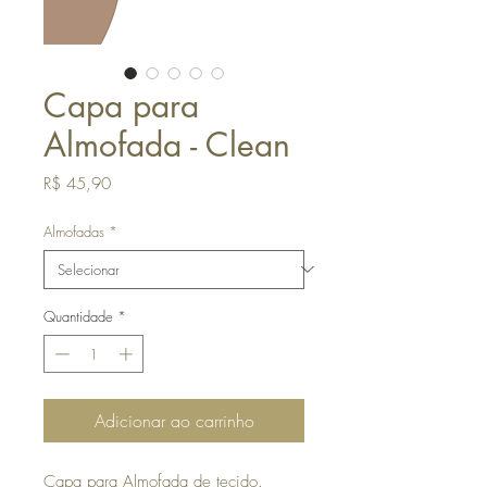
Capa para
Almofada - Clean
Preço
R$ 45,90
Almofadas
*
Quantidade
*
Adicionar ao carrinho
Capa para Almofada de tecido.